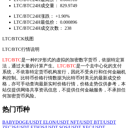
LTC/BTC24H成交量：
829.9749
LTC/BTC24H涨跌：
+1.90%
LTC/BTC24H最低价：
0.000896
LTC/BTC24H成交次数：
238
LTC/BTCK线图
LTC/BTC行情说明
LTC/BTC
是一种P2P形式的虚拟的加密数字货币，依据特定算
法，通过大量的计算产生。
LTC/BTC
是一个去中心化的支付
系统，不依靠特定货币机构发行，因此不受央行和任何金融机
构控制。比特币价格行情数据为比特币对美元的最新成交价
格，亦可手动查询最新实时价格行情，价格走势仅供参考，本
站仅提供网络共享资讯信息，不提供任何金融服务，不承担任
何加密货币风险。
热门币种
BABYDOGE/USDT
ELON/USDT
NFT/USDT
BTT/USDT
ZEC3S/USDT
ETH3S/USDT
SOS/USDT
XEC/USDT