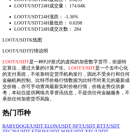
LOOT/USDT24H成交量：
174.04K
LOOT/USDT24H涨跌：
-1.36%
LOOT/USDT24H最低价：
0.0208
LOOT/USDT24H成交次数：
284
LOOT/USDTK线图
LOOT/USDT行情说明
LOOT/USDT
是一种P2P形式的虚拟的加密数字货币，依据特
定算法，通过大量的计算产生。
LOOT/USDT
是一个去中心化
的支付系统，不依靠特定货币机构发行，因此不受央行和任何
金融机构控制。比特币价格行情数据为比特币对美元的最新成
交价格，亦可手动查询最新实时价格行情，价格走势仅供参
考，本站仅提供网络共享资讯信息，不提供任何金融服务，不
承担任何加密货币风险。
热门币种
BABYDOGE/USDT
ELON/USDT
NFT/USDT
BTT/USDT
ZEC3S/USDT
ETH3S/USDT
SOS/USDT
XEC/USDT