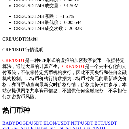
CRE/USDT24H成交量：
91.50M
CRE/USDT24H涨跌：
+1.51%
CRE/USDT24H最低价：
0.005544
CRE/USDT24H成交次数：
26.82K
CRE/USDTK线图
CRE/USDT行情说明
CRE/USDT
是一种P2P形式的虚拟的加密数字货币，依据特定
算法，通过大量的计算产生。
CRE/USDT
是一个去中心化的支
付系统，不依靠特定货币机构发行，因此不受央行和任何金融
机构控制。比特币价格行情数据为比特币对美元的最新成交价
格，亦可手动查询最新实时价格行情，价格走势仅供参考，本
站仅提供网络共享资讯信息，不提供任何金融服务，不承担任
何加密货币风险。
热门币种
BABYDOGE/USDT
ELON/USDT
NFT/USDT
BTT/USDT
ZEC3S/USDT
ETH3S/USDT
SOS/USDT
XEC/USDT