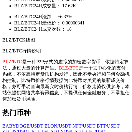
BLZ/BTC24H成交量：
17.62K
BLZ/BTC24H涨跌：
+6.33%
BLZ/BTC24H最低价：
0.00000341
BLZ/BTC24H成交次数：
18
BLZ/BTCK线图
BLZ/BTC行情说明
BLZ/BTC
是一种P2P形式的虚拟的加密数字货币，依据特定算
法，通过大量的计算产生。
BLZ/BTC
是一个去中心化的支付
系统，不依靠特定货币机构发行，因此不受央行和任何金融机
构控制。比特币价格行情数据为比特币对美元的最新成交价
格，亦可手动查询最新实时价格行情，价格走势仅供参考，本
站仅提供网络共享资讯信息，不提供任何金融服务，不承担任
何加密货币风险。
热门币种
BABYDOGE/USDT
ELON/USDT
NFT/USDT
BTT/USDT
ZEC3S/USDT
ETH3S/USDT
SOS/USDT
XEC/USDT