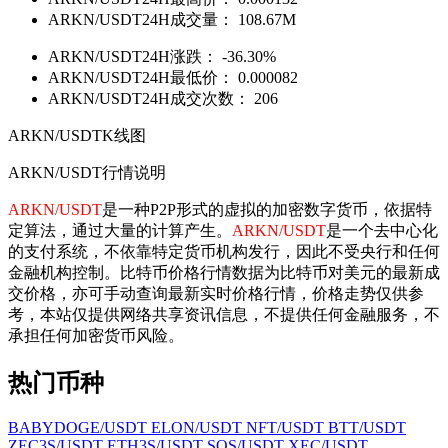
ARKN/USDT24H成交量：
108.67M
ARKN/USDT24H涨跌：
-36.30%
ARKN/USDT24H最低价：
0.000082
ARKN/USDT24H成交次数：
206
ARKN/USDTK线图
ARKN/USDT行情说明
ARKN/USDT
是一种P2P形式的虚拟的加密数字货币，依据特
定算法，通过大量的计算产生。
ARKN/USDT
是一个去中心化
的支付系统，不依靠特定货币机构发行，因此不受央行和任何
金融机构控制。比特币价格行情数据为比特币对美元的最新成
交价格，亦可手动查询最新实时价格行情，价格走势仅供参
考，本站仅提供网络共享资讯信息，不提供任何金融服务，不
承担任何加密货币风险。
热门币种
BABYDOGE/USDT
ELON/USDT
NFT/USDT
BTT/USDT
ZEC3S/USDT
ETH3S/USDT
SOS/USDT
XEC/USDT