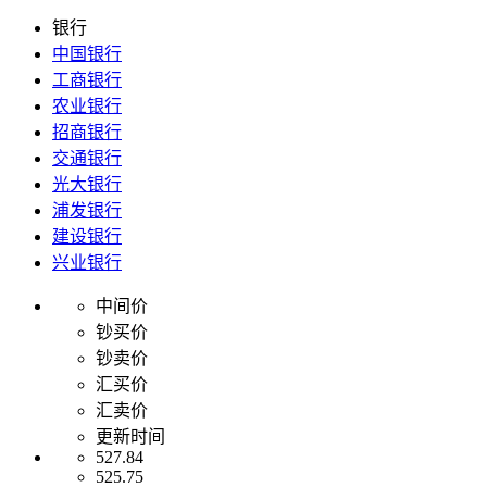
银行
中国银行
工商银行
农业银行
招商银行
交通银行
光大银行
浦发银行
建设银行
兴业银行
中间价
钞买价
钞卖价
汇买价
汇卖价
更新时间
527.84
525.75