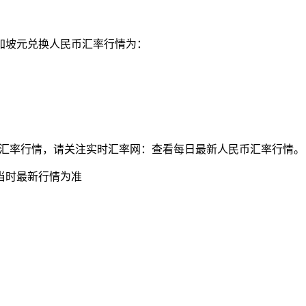
新加坡元兑换人民币汇率行情为：
元兑人民币最新汇率行情，请关注实时汇率网：查看每日最新人民币汇率行情。
当时最新行情为准