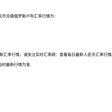
人民币兑换俄罗斯卢布汇率行情为：
兑俄罗斯卢布最新汇率行情，请关注实时汇率网：查看每日最新人民币汇率行
当时最新行情为准