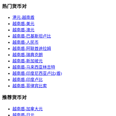
热门货币对
港元-越南盾
越南盾-美元
越南盾-澳元
越南盾-巴基斯坦卢比
越南盾-人民币
越南盾-阿联酋迪拉姆
越南盾-瑞典克朗
越南盾-新加坡元
越南盾-马来西亚林吉特
越南盾-印度尼西亚卢比(盾)
越南盾-印度卢比
越南盾-菲律宾比索
推荐货币对
越南盾-加拿大元
越南盾-日元