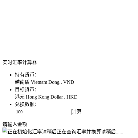
实时汇率计算器
持有货币：
越南盾 Vietnam Dong . VND
目标货币：
港元 Hong Kong Dollar . HKD
兑换数额：
计算
请输入金额
正在查询汇率并换算请稍后......