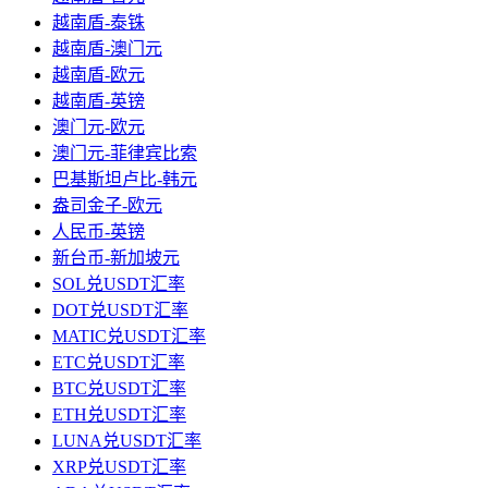
越南盾-泰铢
越南盾-澳门元
越南盾-欧元
越南盾-英镑
澳门元-欧元
澳门元-菲律宾比索
巴基斯坦卢比-韩元
盎司金子-欧元
人民币-英镑
新台币-新加坡元
SOL兑USDT汇率
DOT兑USDT汇率
MATIC兑USDT汇率
ETC兑USDT汇率
BTC兑USDT汇率
ETH兑USDT汇率
LUNA兑USDT汇率
XRP兑USDT汇率