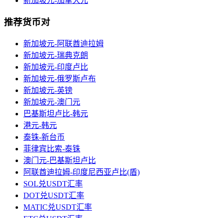
新加坡元-加拿大元
推荐货币对
新加坡元-阿联酋迪拉姆
新加坡元-瑞典克朗
新加坡元-印度卢比
新加坡元-俄罗斯卢布
新加坡元-英镑
新加坡元-澳门元
巴基斯坦卢比-韩元
港元-韩元
泰铢-新台币
菲律宾比索-泰铢
澳门元-巴基斯坦卢比
阿联酋迪拉姆-印度尼西亚卢比(盾)
SOL兑USDT汇率
DOT兑USDT汇率
MATIC兑USDT汇率