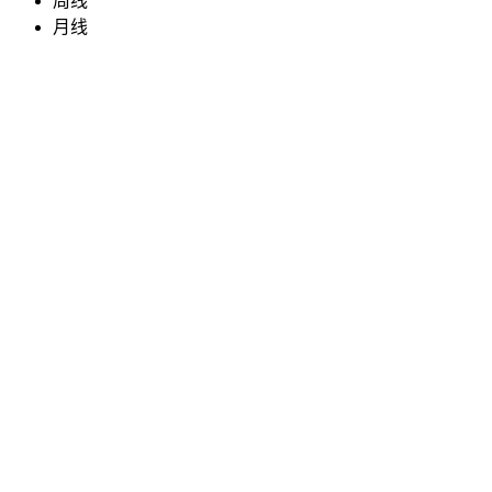
周线
月线