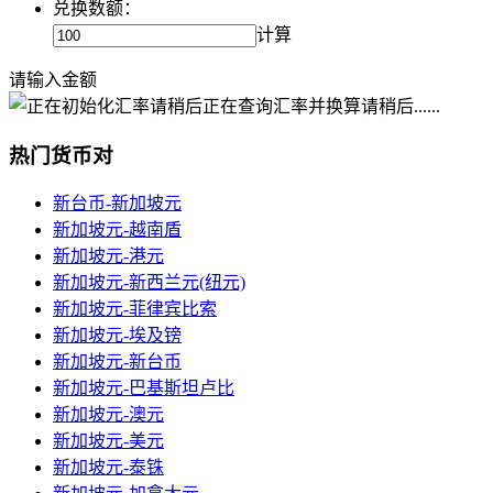
兑换数额：
计算
请输入金额
正在查询汇率并换算请稍后......
热门货币对
新台币-新加坡元
新加坡元-越南盾
新加坡元-港元
新加坡元-新西兰元(纽元)
新加坡元-菲律宾比索
新加坡元-埃及镑
新加坡元-新台币
新加坡元-巴基斯坦卢比
新加坡元-澳元
新加坡元-美元
新加坡元-泰铢