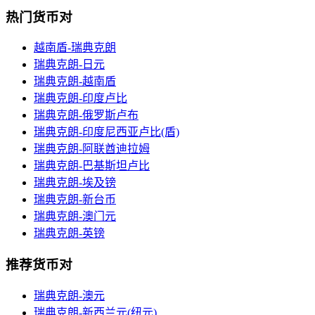
热门货币对
越南盾-瑞典克朗
瑞典克朗-日元
瑞典克朗-越南盾
瑞典克朗-印度卢比
瑞典克朗-俄罗斯卢布
瑞典克朗-印度尼西亚卢比(盾)
瑞典克朗-阿联酋迪拉姆
瑞典克朗-巴基斯坦卢比
瑞典克朗-埃及镑
瑞典克朗-新台币
瑞典克朗-澳门元
瑞典克朗-英镑
推荐货币对
瑞典克朗-澳元
瑞典克朗-新西兰元(纽元)