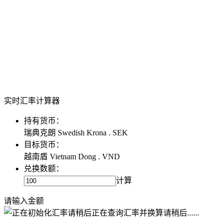
实时汇率计算器
持有货币：
瑞典克朗 Swedish Krona . SEK
目标货币：
越南盾 Vietnam Dong . VND
兑换数额：
计算
请输入金额
正在查询汇率并换算请稍后......