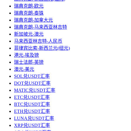
瑞典克朗-欧元
瑞典克朗-泰铢
瑞典克朗-加拿大元
瑞典克朗-马来西亚林吉特
新加坡元-澳元
马来西亚林吉特-人民币
菲律宾比索-新西兰元(纽元)
港元-埃及镑
瑞士法郎-英镑
澳元-美元
SOL兑USDT汇率
DOT兑USDT汇率
MATIC兑USDT汇率
ETC兑USDT汇率
BTC兑USDT汇率
ETH兑USDT汇率
LUNA兑USDT汇率
XRP兑USDT汇率