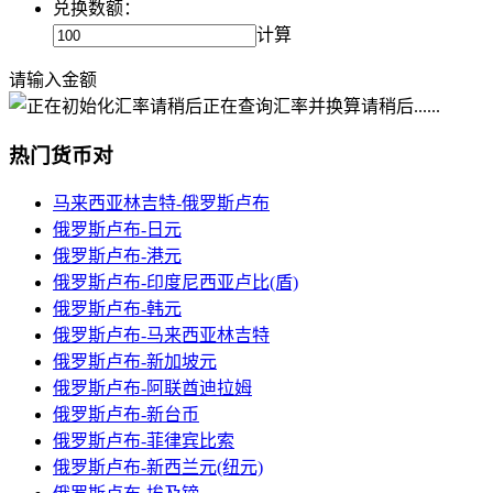
兑换数额：
计算
请输入金额
正在查询汇率并换算请稍后......
热门货币对
马来西亚林吉特-俄罗斯卢布
俄罗斯卢布-日元
俄罗斯卢布-港元
俄罗斯卢布-印度尼西亚卢比(盾)
俄罗斯卢布-韩元
俄罗斯卢布-马来西亚林吉特
俄罗斯卢布-新加坡元
俄罗斯卢布-阿联酋迪拉姆
俄罗斯卢布-新台币
俄罗斯卢布-菲律宾比索
俄罗斯卢布-新西兰元(纽元)