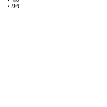
周线
月线