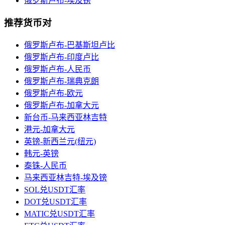
俄罗斯卢布-埃及镑
推荐货币对
俄罗斯卢布-巴基斯坦卢比
俄罗斯卢布-印度卢比
俄罗斯卢布-人民币
俄罗斯卢布-瑞典克朗
俄罗斯卢布-欧元
俄罗斯卢布-加拿大元
新台币-马来西亚林吉特
港元-加拿大元
英镑-新西兰元(纽元)
韩元-英镑
泰铢-人民币
马来西亚林吉特-埃及镑
SOL兑USDT汇率
DOT兑USDT汇率
MATIC兑USDT汇率