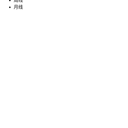
周线
月线