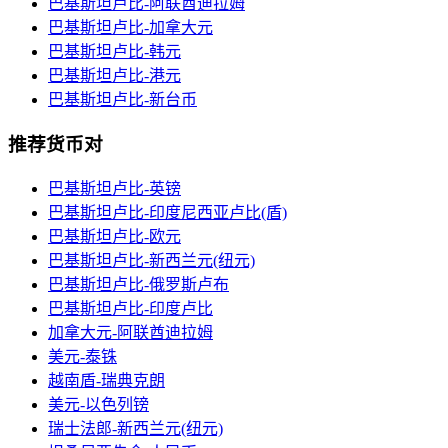
巴基斯坦卢比-阿联酋迪拉姆
巴基斯坦卢比-加拿大元
巴基斯坦卢比-韩元
巴基斯坦卢比-港元
巴基斯坦卢比-新台币
推荐货币对
巴基斯坦卢比-英镑
巴基斯坦卢比-印度尼西亚卢比(盾)
巴基斯坦卢比-欧元
巴基斯坦卢比-新西兰元(纽元)
巴基斯坦卢比-俄罗斯卢布
巴基斯坦卢比-印度卢比
加拿大元-阿联酋迪拉姆
美元-泰铢
越南盾-瑞典克朗
美元-以色列镑
瑞士法郎-新西兰元(纽元)