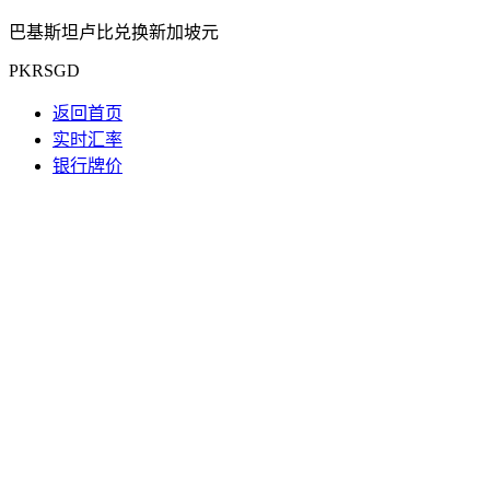
巴基斯坦卢比兑换新加坡元
PKRSGD
返回首页
实时汇率
银行牌价