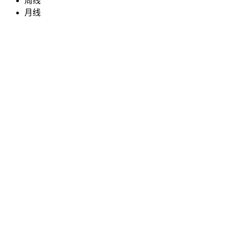
周线
月线