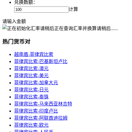
兑换数额：
计算
请输入金额
正在查询汇率并换算请稍后......
热门货币对
越南盾-菲律宾比索
菲律宾比索-巴基斯坦卢比
菲律宾比索-澳元
菲律宾比索-美元
菲律宾比索-加拿大元
菲律宾比索-日元
菲律宾比索-泰铢
菲律宾比索-马来西亚林吉特
菲律宾比索-印度卢比
菲律宾比索-阿联酋迪拉姆
菲律宾比索-欧元