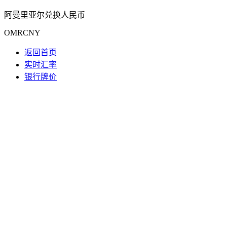
阿曼里亚尔兑换人民币
OMRCNY
返回首页
实时汇率
银行牌价