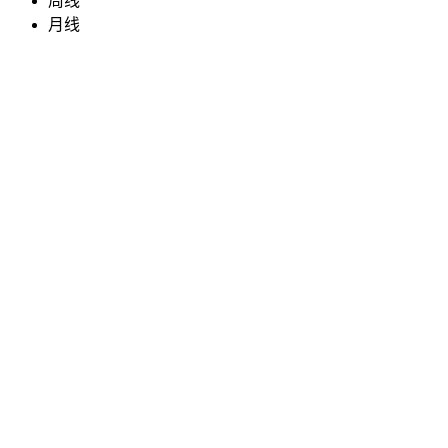
周线
月线