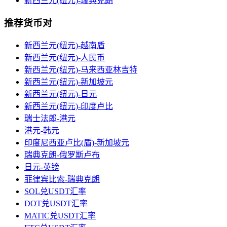
新西兰元(纽元)-瑞典克朗
推荐货币对
新西兰元(纽元)-越南盾
新西兰元(纽元)-人民币
新西兰元(纽元)-马来西亚林吉特
新西兰元(纽元)-新加坡元
新西兰元(纽元)-日元
新西兰元(纽元)-印度卢比
瑞士法郎-港元
港元-韩元
印度尼西亚卢比(盾)-新加坡元
瑞典克朗-俄罗斯卢布
日元-英镑
菲律宾比索-瑞典克朗
SOL兑USDT汇率
DOT兑USDT汇率
MATIC兑USDT汇率