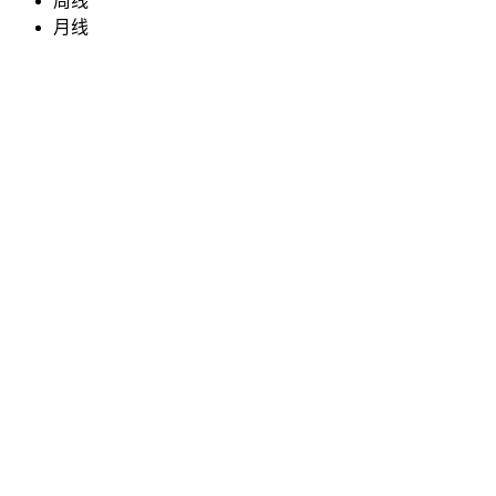
周线
月线