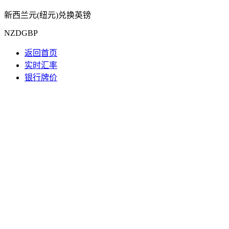
新西兰元(纽元)兑换英镑
NZDGBP
返回首页
实时汇率
银行牌价