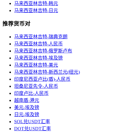
马来西亚林吉特-韩元
马来西亚林吉特-日元
推荐货币对
马来西亚林吉特-瑞典克朗
马来西亚林吉特-人民币
马来西亚林吉特-俄罗斯卢布
马来西亚林吉特-埃及镑
马来西亚林吉特-美元
马来西亚林吉特-新西兰元(纽元)
印度尼西亚卢比(盾)-人民币
坦桑尼亚先令-人民币
印度卢比-人民币
越南盾-港元
美元-埃及镑
日元-埃及镑
SOL兑USDT汇率
DOT兑USDT汇率