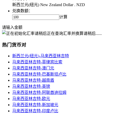
新西兰元(纽元) New Zealand Dollar . NZD
兑换数额：
计算
请输入金额
正在查询汇率并换算请稍后......
热门货币对
新西兰元(纽元)-马来西亚林吉特
马来西亚林吉特-菲律宾比索
马来西亚林吉特-澳门元
马来西亚林吉特-巴基斯坦卢比
马来西亚林吉特-越南盾
马来西亚林吉特-英镑
马来西亚林吉特-阿联酋迪拉姆
马来西亚林吉特-欧元
马来西亚林吉特-新加坡元
马来西亚林吉特-印度卢比