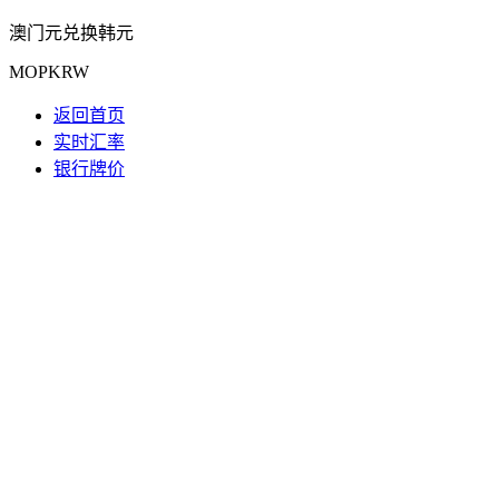
澳门元兑换韩元
MOPKRW
返回首页
实时汇率
银行牌价