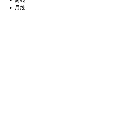
周线
月线