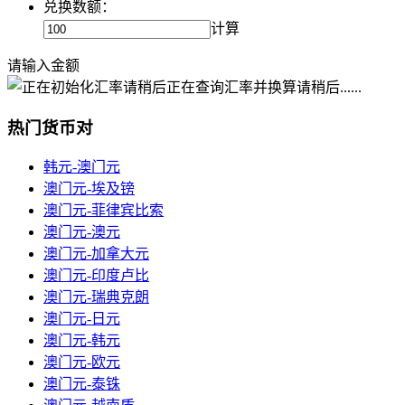
兑换数额：
计算
请输入金额
正在查询汇率并换算请稍后......
热门货币对
韩元-澳门元
澳门元-埃及镑
澳门元-菲律宾比索
澳门元-澳元
澳门元-加拿大元
澳门元-印度卢比
澳门元-瑞典克朗
澳门元-日元
澳门元-韩元
澳门元-欧元
澳门元-泰铢