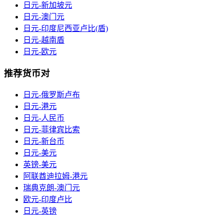
日元-新加坡元
日元-澳门元
日元-印度尼西亚卢比(盾)
日元-越南盾
日元-欧元
推荐货币对
日元-俄罗斯卢布
日元-港元
日元-人民币
日元-菲律宾比索
日元-新台币
日元-美元
英镑-美元
阿联酋迪拉姆-港元
瑞典克朗-澳门元
欧元-印度卢比
日元-英镑