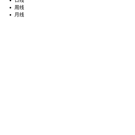
日线
周线
月线