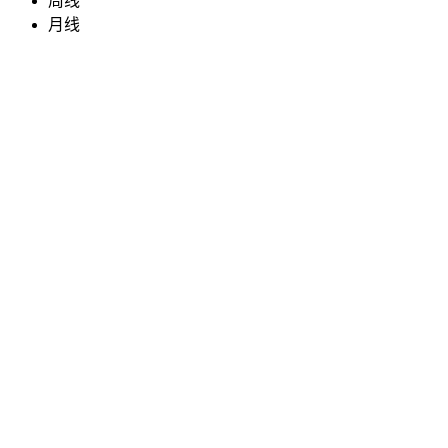
周线
月线