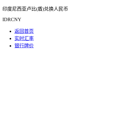
印度尼西亚卢比(盾)兑换人民币
IDRCNY
返回首页
实时汇率
银行牌价