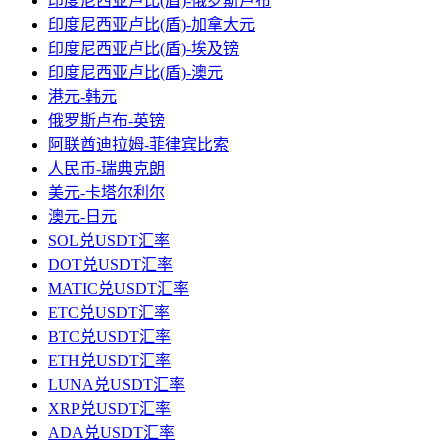
印度尼西亚卢比(盾)-俄罗斯卢布
印度尼西亚卢比(盾)-加拿大元
印度尼西亚卢比(盾)-埃及镑
印度尼西亚卢比(盾)-澳元
港元-韩元
俄罗斯卢布-英镑
阿联酋迪拉姆-菲律宾比索
人民币-瑞典克朗
美元-卡塔尔利尔
澳元-日元
SOL兑USDT汇率
DOT兑USDT汇率
MATIC兑USDT汇率
ETC兑USDT汇率
BTC兑USDT汇率
ETH兑USDT汇率
LUNA兑USDT汇率
XRP兑USDT汇率
ADA兑USDT汇率