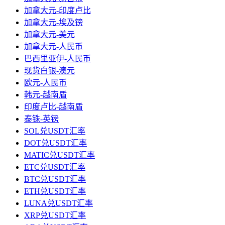
加拿大元-印度卢比
加拿大元-埃及镑
加拿大元-美元
加拿大元-人民币
巴西里亚伊-人民币
现货白银-澳元
欧元-人民币
韩元-越南盾
印度卢比-越南盾
泰铢-英镑
SOL兑USDT汇率
DOT兑USDT汇率
MATIC兑USDT汇率
ETC兑USDT汇率
BTC兑USDT汇率
ETH兑USDT汇率
LUNA兑USDT汇率
XRP兑USDT汇率