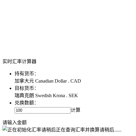
实时汇率计算器
持有货币：
加拿大元 Canadian Dollar . CAD
目标货币：
瑞典克朗 Swedish Krona . SEK
兑换数额：
计算
请输入金额
正在查询汇率并换算请稍后......