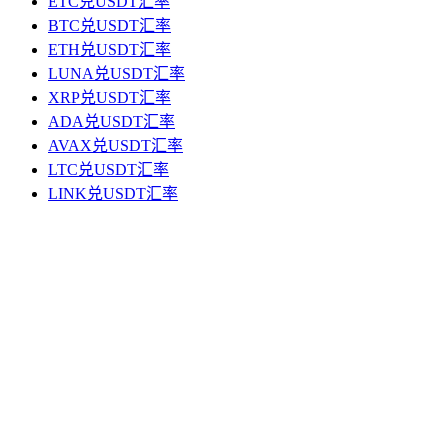
ETC兑USDT汇率
BTC兑USDT汇率
ETH兑USDT汇率
LUNA兑USDT汇率
XRP兑USDT汇率
ADA兑USDT汇率
AVAX兑USDT汇率
LTC兑USDT汇率
LINK兑USDT汇率